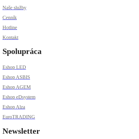
Naše služby
Cenník
Hotline
Kontakt
Spolupráca
Eshop LED
Eshop ASBIS
Eshop AGEM
Eshop eDsystem
Eshop Alza
EuroTRADING
Newsletter