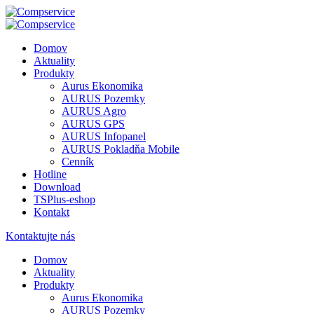
Domov
Aktuality
Produkty
Aurus Ekonomika
AURUS Pozemky
AURUS Agro
AURUS GPS
AURUS Infopanel
AURUS Pokladňa Mobile
Cenník
Hotline
Download
TSPlus-eshop
Kontakt
Kontaktujte nás
Domov
Aktuality
Produkty
Aurus Ekonomika
AURUS Pozemky