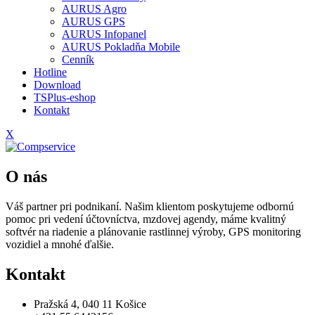
AURUS Agro
AURUS GPS
AURUS Infopanel
AURUS Pokladňa Mobile
Cenník
Hotline
Download
TSPlus-eshop
Kontakt
X
O nás
Váš partner pri podnikaní. Našim klientom poskytujeme odbornú
pomoc pri vedení účtovníctva, mzdovej agendy, máme kvalitný
softvér na riadenie a plánovanie rastlinnej výroby, GPS monitoring
vozidiel a mnohé ďalšie.
Kontakt
Pražská 4, 040 11 Košice