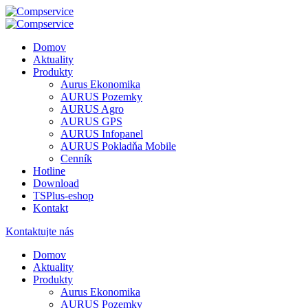
Domov
Aktuality
Produkty
Aurus Ekonomika
AURUS Pozemky
AURUS Agro
AURUS GPS
AURUS Infopanel
AURUS Pokladňa Mobile
Cenník
Hotline
Download
TSPlus-eshop
Kontakt
Kontaktujte nás
Domov
Aktuality
Produkty
Aurus Ekonomika
AURUS Pozemky