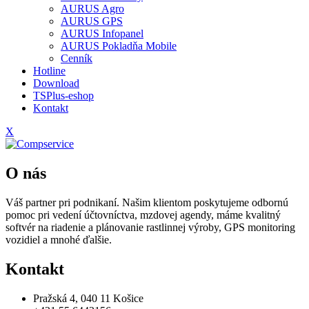
AURUS Agro
AURUS GPS
AURUS Infopanel
AURUS Pokladňa Mobile
Cenník
Hotline
Download
TSPlus-eshop
Kontakt
X
O nás
Váš partner pri podnikaní. Našim klientom poskytujeme odbornú
pomoc pri vedení účtovníctva, mzdovej agendy, máme kvalitný
softvér na riadenie a plánovanie rastlinnej výroby, GPS monitoring
vozidiel a mnohé ďalšie.
Kontakt
Pražská 4, 040 11 Košice