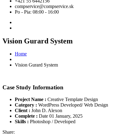
+421 55 6442156
compservice@compservice.sk
Po - Pia: 08:00 - 16:00
Vision Gurard System
Home
Vision Gurard System
Case Study Information
Project Name :
Creative Template Design
Category :
WordPress Developed/ Web Design
Client :
John D. Alexon
Complete :
Date 01 January, 2025
Skills :
Photoshop / Developed
Share: