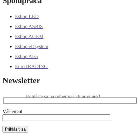
Spolupráca
Eshop LED
Eshop ASBIS
Eshop AGEM
Eshop eDsystem
Eshop Alza
EuroTRADING
Newsletter
Prihláste sa na odber našich noviniek!
Váš email