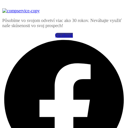
Pôsobíme vo svojom odvetví viac ako 30 rokov. Neváhajte využiť
naše skúsenosti vo svoj prospech!
Facebook