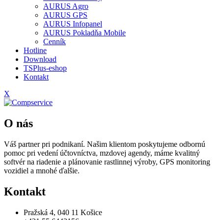
AURUS Agro
AURUS GPS
AURUS Infopanel
AURUS Pokladňa Mobile
Cenník
Hotline
Download
TSPlus-eshop
Kontakt
X
O nás
Váš partner pri podnikaní. Našim klientom poskytujeme odbornú
pomoc pri vedení účtovníctva, mzdovej agendy, máme kvalitný
softvér na riadenie a plánovanie rastlinnej výroby, GPS monitoring
vozidiel a mnohé ďalšie.
Kontakt
Pražská 4, 040 11 Košice