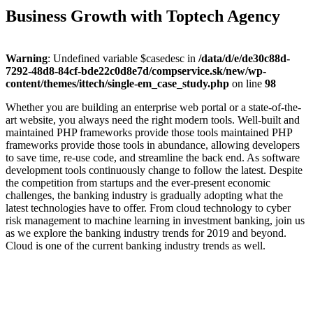
Business Growth with Toptech Agency
Warning
: Undefined variable $casedesc in
/data/d/e/de30c88d-
7292-48d8-84cf-bde22c0d8e7d/compservice.sk/new/wp-
content/themes/ittech/single-em_case_study.php
on line
98
Whether you are building an enterprise web portal or a state-of-the-
art website, you always need the right modern tools. Well-built and
maintained PHP frameworks provide those tools maintained PHP
frameworks provide those tools in abundance, allowing developers
to save time, re-use code, and streamline the back end. As software
development tools continuously change to follow the latest. Despite
the competition from startups and the ever-present economic
challenges, the banking industry is gradually adopting what the
latest technologies have to offer. From cloud technology to cyber
risk management to machine learning in investment banking, join us
as we explore the banking industry trends for 2019 and beyond.
Cloud is one of the current banking industry trends as well.