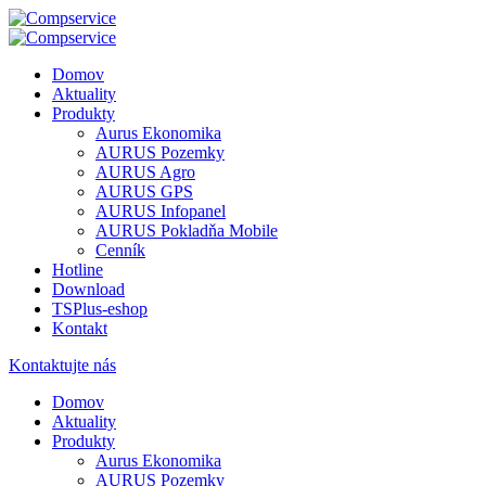
Domov
Aktuality
Produkty
Aurus Ekonomika
AURUS Pozemky
AURUS Agro
AURUS GPS
AURUS Infopanel
AURUS Pokladňa Mobile
Cenník
Hotline
Download
TSPlus-eshop
Kontakt
Kontaktujte nás
Domov
Aktuality
Produkty
Aurus Ekonomika
AURUS Pozemky